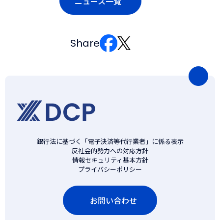
ニュース一覧
Share
ペ
ー
ジ
の
先
頭
銀行法に基づく「電子決済等代行業者」に係る表示
反社会的勢力への対応方針
に
情報セキュリティ基本方針
戻
プライバシーポリシー
る
お問い合わせ