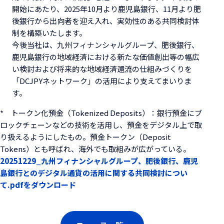
開始にあたり、2025年10月より鹿児島銀行、11月より肥
後銀行から出向者を迎え入れ、実効性のある共同検討体
制を構築いたします。
今後当社は、九州フィナンシャルグループ、肥後銀行、
鹿児島銀行の地域経済における新たな価値創出等の幅広
い検討および将来的な地域経済還流の仕組みづくりを
「DCJPYネットワーク」の活用により支えてまいりま
す。
* トークン化預金（Tokenized Deposits）：銀行預金にブ
ロックチェーンなどの技術を活用し、預金をデジタル上で取
り扱えるようにしたもの。預金トークン（Deposit
Tokens）とも呼ばれ、海外でも取組みが広がっている。
20251229_九州フィナンシャルグループ、肥後銀行、鹿児
島銀行とのデジタル通貨の活用に関する共同検討につい
て.pdfをダウンロード