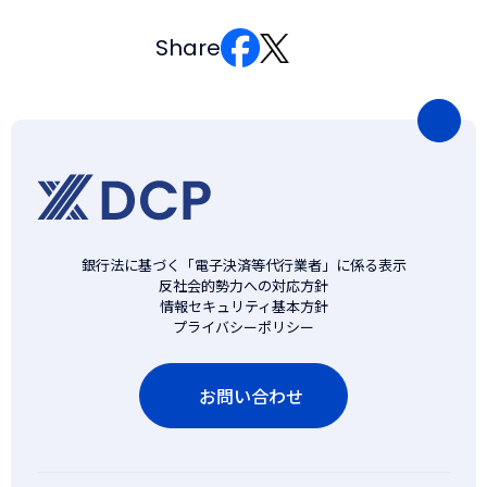
Share
ペ
ー
ジ
の
先
頭
銀行法に基づく「電子決済等代行業者」に係る表示
反社会的勢力への対応方針
に
情報セキュリティ基本方針
戻
プライバシーポリシー
る
お問い合わせ