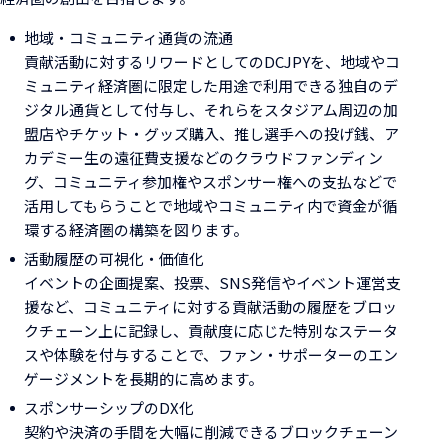
地域・コミュニティ通貨の流通
貢献活動に対するリワードとしてのDCJPYを、地域やコ
ミュニティ経済圏に限定した用途で利用できる独自のデ
ジタル通貨として付与し、それらをスタジアム周辺の加
盟店やチケット・グッズ購入、推し選手への投げ銭、ア
カデミー生の遠征費支援などのクラウドファンディン
グ、コミュニティ参加権やスポンサー権への支払などで
活用してもらうことで地域やコミュニティ内で資金が循
環する経済圏の構築を図ります。
活動履歴の可視化・価値化
イベントの企画提案、投票、SNS発信やイベント運営支
援など、コミュニティに対する貢献活動の履歴をブロッ
クチェーン上に記録し、貢献度に応じた特別なステータ
スや体験を付与することで、ファン・サポーターのエン
ゲージメントを長期的に高めます。
スポンサーシップのDX化
契約や決済の手間を大幅に削減できるブロックチェーン