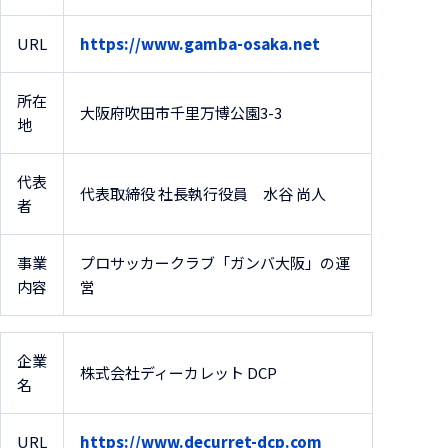
URL
https://www.gamba-osaka.net
所在
大阪府吹田市千里万博公園3-3
地
代表
代表取締役 社長執行役員 水谷 尚人
者
事業
プロサッカークラブ「ガンバ大阪」の運
内容
営
企業
株式会社ディーカレット DCP
名
URL
https://www.decurret-dcp.com