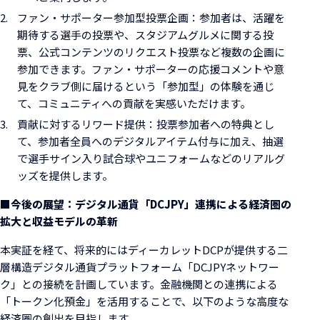
ファン・サポーター参加型投票企画：参加者は、活躍を
期待する選手の投票や、スタジアムグルメに関する投
票、公式コンテンツのリクエスト投票など複数の企画に
参加できます。ファン・サポーターの応援コメントや意
見をクラブ側に届けるという「参加型」の体験を通じ
て、コミュニティへの貢献を実感いただけます。
貢献に対するリワード提供：投票参加者への特典とし
て、参加者全員へのデジタルアイテム付与に加え、抽選
で選手サイン入り試合球やユニフォームなどのリアルグ
ッズを提供します。
■今後の展望：デジタル通貨「DCJPY」連携による経済圏の
拡大と収益モデルの革新
本実証を経て、将来的にはディーカレットDCPが提供する二
層構造デジタル通貨プラットフォーム「DCJPYネットワー
ク」との接続を計画しています。金融機関との連携による
「トークン化預金」を活用することで、以下のような高度な
経済圏の創出を目指します。