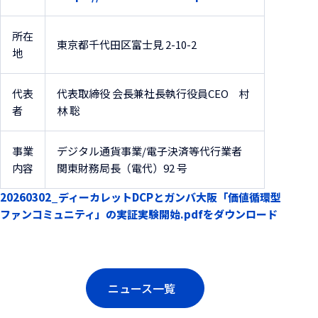
所在
東京都千代田区富士見 2-10-2
地
代表
代表取締役 会長兼社長執行役員CEO 村
者
林 聡
事業
デジタル通貨事業/電子決済等代行業者
内容
関東財務局長（電代）92 号
20260302_ディーカレットDCPとガンバ大阪「価値循環型
ファンコミュニティ」の実証実験開始.pdfをダウンロード
ニュース一覧