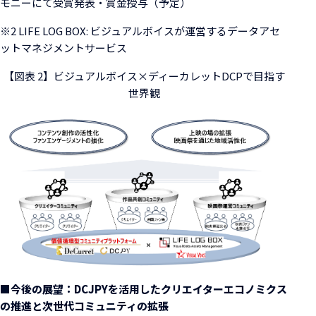
モニーにて受賞発表・賞金授与（予定）
※2 LIFE LOG BOX: ビジュアルボイスが運営するデータアセ
ットマネジメントサービス
【図表 2】ビジュアルボイス×ディーカレットDCPで目指す
世界観
■今後の展望：DCJPYを活用したクリエイターエコノミクス
の推進と次世代コミュニティの拡張