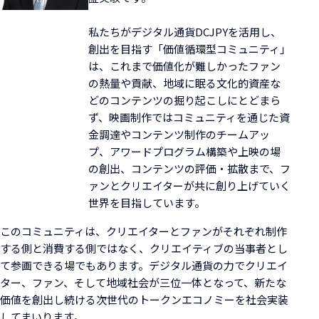
私たちがデジタル通貨DCJPYを活用し、
創出を目指す「価値循環型コミュニティ」
は、これまで価値化が難しかったファン
の熱量や貢献、地域に眠る文化的資産な
どのコンテンツの掘り起こしにとどまら
ず、映画制作ではコミュニティを通じた資
金調達やコンテンツ制作のチームアッ
プ、アワードプログラム構築や上映の場
の創出、コンテンツの評価・拡散まで、フ
ァンとクリエイターが共に創り上げていく
世界を目指しています。
このコミュニティは、クリエイターとファンがそれぞれ制作
する側と消費する側ではなく、クリエイティブの当事者とし
て参画できる場でもあります。デジタル通貨の力でクリエイ
ター、ファン、そして地域社会が三位一体となって、新たな
価値を創出し続ける次世代のトークンエコノミーを社会実装
してまいります。