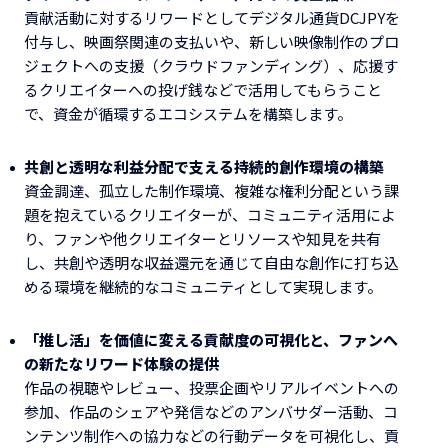
貢献活動に対するリワードとしてデジタル通貨DCJPYを
付与し、映画祭関連の支払いや、新しい映像制作のプロ
ジェクトへの支援（クラウドファンディング）、応援す
るクリエイターへの投げ銭などで活用してもらうこと
で、資金が循環するエコシステムを構築します。
共創と透明な利益分配で支える持続的創作環境の構築
資金調達、孤立した制作環境、複雑な権利分配という課
題を抱えているクリエイターが、コミュニティ活用によ
り、ファンや他クリエイターとリソースや知見を共有
し、共創や透明な収益還元を通じて自由な創作に打ち込
める環境を継続的なコミュニティとして実現します。
「推し活」を価値に変える貢献度の可視化と、ファンへ
の新たなリワード体験の提供
作品の視聴やレビュー、投票企画やリアルイベントへの
参加、作品のシェアや発信などのアンバサダー活動、コ
ンテンツ制作への協力などの行動データを可視化し、貢