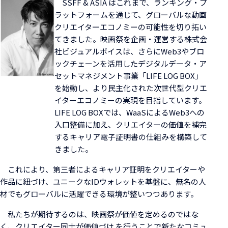
SSFF & ASIA はこれまで、ランキング・プ
ラットフォームを通じて、グローバルな動画
クリエイターエコノミーの可能性を切り拓い
てきました。映画祭を企画・運営する株式会
社ビジュアルボイスは、さらにWeb3やブロ
ックチェーンを活用したデジタルデータ・ア
セットマネジメント事業「LIFE LOG BOX」
を始動し、より民主化された次世代型クリエ
イターエコノミーの実現を目指しています。
LIFE LOG BOXでは、WaaSによるWeb3への
入口整備に加え、クリエイターの価値を補完
するキャリア電子証明書の仕組みを構築して
きました。
これにより、第三者によるキャリア証明をクリエイターや
作品に紐づけ、ユニークなIDウォレットを基盤に、無名の人
材でもグローバルに活躍できる環境が整いつつあります。
私たちが期待するのは、映画祭が価値を定めるのではな
く、クリエイター同士が価値づけ を行うことで新たなコミュ