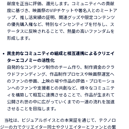
献度を正当に評価、還元します。コミュニティへの貢献
度に基づき、映画祭のVIPチケットや著名人とのミートア
ップ、推し活実績の証明、関連グッズや限定コンテンツ
の優先購入権など、特別なインセンティブを付与し、ス
テータスに反映されることで、熱量の高いファンダムを
形成します。
民主的なコミュニティの組成と相互連携によるクリエイ
ターエコノミーの活性化
自発的なコンテンツ制作のチーム作り、制作資金のクラ
ウドファンディング、作品制作プロセスや映画祭運営へ
のファンの参画、上映の場や作品の評価・プロモーショ
ンへのファンや支援者との共創など、様々なコミュニテ
ィを構築して相互に連携させることで、作品が生まれて
公開され世の中に広がっていくまでの一連の流れを加速
させることを目指します。
当社は、ビジュアルボイスとの本実証を通じて、テクノロ
ジーの力でクリエイター同士やクリエイターとファンとの繋