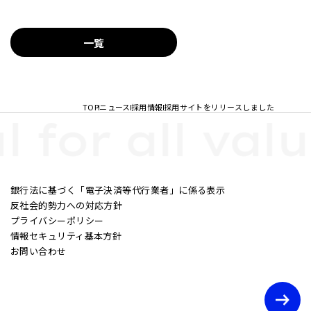
一覧
TOP
ニュース
採用情報
採用サイトをリリースしました
l for all valu
銀行法に基づく「電子決済等代行業者」に係る表示
反社会的勢力への対応方針
プライバシーポリシー
情報セキュリティ基本方針
お問い合わせ