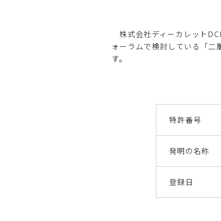
株式会社ディーカレットDC
ォーラムで検討している「二
す。
特許番号
発明の名称
登録日