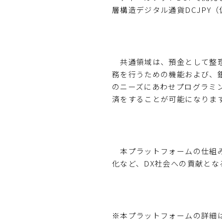
層構造デジタル通貨DCJPY
共通領域は、預金として整理
務を行うための機能および、
のニーズにあわせプログラミン
済をすることが可能になりま
本プラットフォームの仕組み
化など、DX社会への貢献とな
※本プラットフォームの詳細は