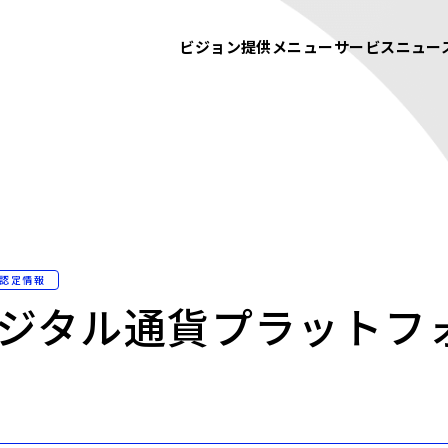
ビジョン
提供メニュー
サービス
ニュー
認定情報
ジタル通貨プラットフ