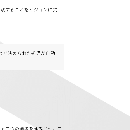
貢献することをビジョンに掲
など決められた処理が自動
れる二つの領域を連携させ、二