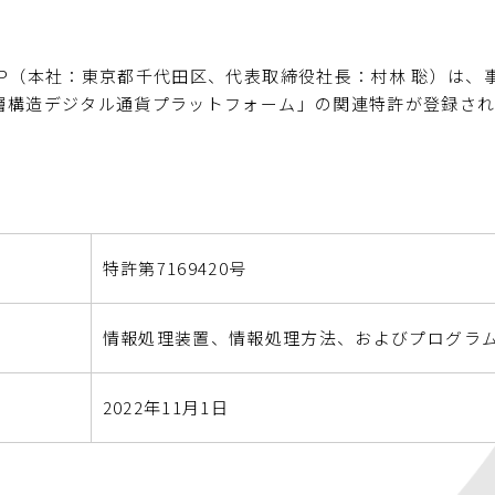
P（本社：東京都千代田区、代表取締役社長：村林 聡）は、
層構造デジタル通貨プラットフォーム」の関連特許が登録さ
特許第7169420号
情報処理装置、情報処理方法、およびプログラ
2022年11月1日