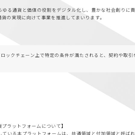
らゆる通貨と価値の役割をデジタル化し、豊かな社会創りに
通貨の実現に向けて事業を推進してまいります。
ブロックチェーン上で特定の条件が満たされると、契約や取引
貨プラットフォームについて】
している本プラットフォームは、共通領域と付加領域と呼ば