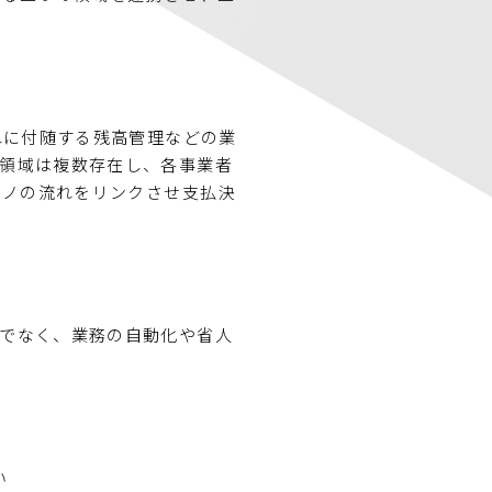
れに付随する残高管理などの業
領域は複数存在し、各事業者
モノの流れをリンクさせ支払決
でなく、業務の自動化や省人
い