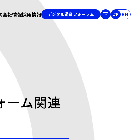
ス
会社情報
採用情報
デジタル通貨フォーラム
JP
EN
ォーム関連