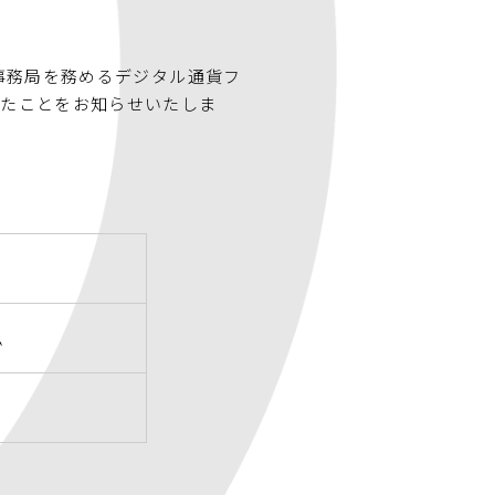
事務局を務めるデジタル通貨フ
れたことをお知らせいたしま
ム