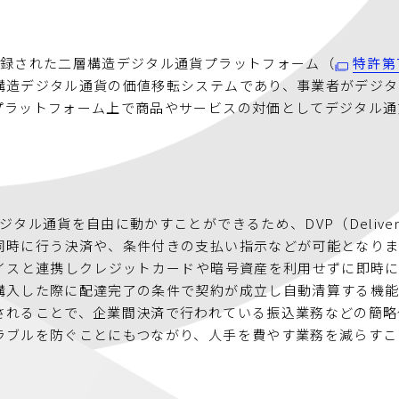
録された二層構造デジタル通貨プラットフォーム（
特許第7
構造デジタル通貨の価値移転システムであり、事業者がデジタ
プラットフォーム上で商品やサービスの対価としてデジタル通
通貨を自由に動かすことができるため、DVP（Delivery Ve
同時に行う決済や、条件付きの支払い指示などが可能となりま
イスと連携しクレジットカードや暗号資産を利用せずに即時に
購入した際に配達完了の条件で契約が成立し自動清算する機能
されることで、企業間決済で行われている振込業務などの簡略
ラブルを防ぐことにもつながり、人手を費やす業務を減らすこ