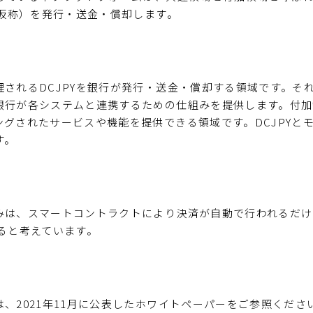
（仮称）を発行・送金・償却します。
されるDCJPYを銀行が発行・送金・償却する領域です。そ
銀行が各システムと連携するための仕組みを提供します。付加
グされたサービスや機能を提供できる領域です。DCJPYと
す。
は、スマートコントラクトにより決済が自動で行われるだけ
ると考えています。
、2021年11月に公表したホワイトペーパーをご参照くださ