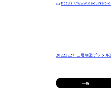
https://www.decurret-
20221227_二層構造デジタル
一覧