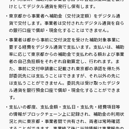
けとしてデジタル通貨を発行し保有します。
東京都から事業者へ補助金（交付決定額）をデジタル通
貨で交付します。事業者は交付されたデジタル通貨を自ら
の銀行口座で償却・現金化することはできません。
事業者は都から事前に交付決定を受けた補助対象事業に
要する経費をデジタル通貨で支払います。支払いは、補助
率に応じて東京都からの補助金で支払われる額および事業
者の自己負担額をそれぞれ自動算定し、行われます。ま
た、事前に交付申請書に記載され東京都の承認を得た外
部委託先には支払うことはできますが、それ以外の先に
は支払うことができません。委託先は受け取ったデジタ
ル通貨を銀行預金口座で償却・現金化することができま
す。
支払いの都度、支払金額・支払日・支払先・経費項目等
の情報がブロックチェーン上に記録され、補助金の利用状
況と共に東京都・事業者間で共有され、両者は常時確認
することができます。事業終了後に当該情報は事業報告の