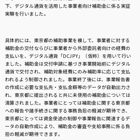
下、デジタル通貨を活用した事業者向け補助金に係る実証
実験を行いました。
具体的には、東京都の補助事業を模して、事業者に対する
補助金の交付ならびに事業者から外部委託者向けの経費の
支払いを、デジタル通貨「
DCJPY
」（仮称）を用いて行い
ました。補助金は交付申請に基づき事業開始前にデジタル
通貨で交付され、補助対象経費にのみ補助率に応じて支払
われるよう制御されました。事業終了後には、事業報告書
の作成に必要な支払先・支払金額
等のデータが自動出力さ
れ、東京都に提出されると共に未使用の補助金については
清算されました。事業者にとっては補助金に関する東京都
への報告や諸手続きに関する事務負担の軽減が期待でき、
東京都にとっては資金使途の制御や事業報告に関連するデ
ータの自動作成により、補助金の審査や支給事務に係る負
担の軽減が期待できます。