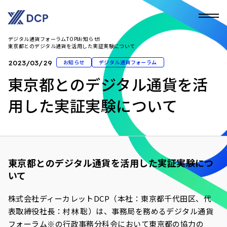
デジタル通貨フォーラムTOP
お知らせ
東京都とのデジタル通貨を活用した実証実験について
お知らせ
デジタル通貨フォーラム
2023/03/29
東京都とのデジタル通貨を活
用した実証実験について
東京都とのデジタル通貨を活用した実証実験につ
いて
株式会社ディーカレット
DCP
（本社：東京都千代田区、代
表取締役社長：村林 聡）は、事務局を務めるデジタル通貨
フォーラム※の行政事務分科会において東京都の協力の