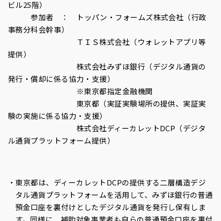
ビル
25
階）
参加者 ：
トッパン・フォームズ株式会社（行政
事務分科会幹事）
ＴＩＳ株式会社（ウォレットアプリ等
提供）
株式会社みずほ銀行
（デジタル通貨の
発行・償却に係る協力・支援）
※東京都指定金融機関
東京都（実証実験場所の提供、実証実
験の実施に係る協力・支援）
株式会社ディーカレットDCP（デジタ
ル通貨プラットフォーム提供）
東京都は、ディーカレットDCPの提供する二層構造デジ
タル通貨プラットフォームを活用して、みずほ銀行の普通
預金口座を裏付けとしたデジタル通貨を発行し保有しま
す。同様に、補助対象事業者も自らの普通預金口座を裏付