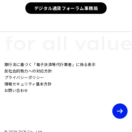
デジタル通貨フォーラム事務局
for all value.
銀行法に基づく「電子決済等代行業者」に係る表示
反社会的勢力への対応方針
プライバシーポリシー
情報セキュリティ基本方針
お問い合わせ
© 2026 DCP Co., Ltd.