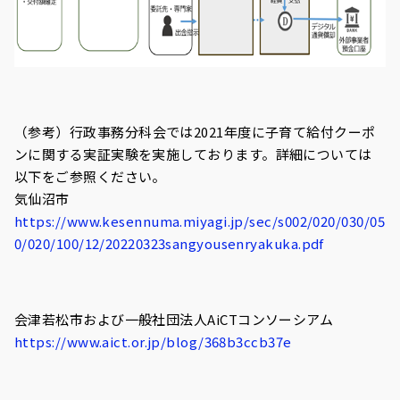
（
参考
）
行政事務分科会
では
2021
年度に子育て給付クーポ
ンに関する実証実験を実施しております。詳細については
以下をご参照ください。
気仙沼市
https://www.kesennuma.miyagi.jp/sec/s002/020/030/05
0/020/100/12/20220323sangyousenryakuka.pdf
会津若松市および一般社団法人
AiCT
コンソーシアム
https://www.aict.or.jp/blog/368b3ccb37e