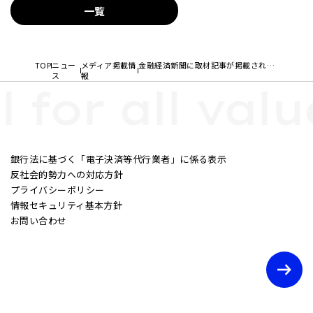
一覧
TOP
ニュー
メディア掲載情
金融経済新聞に取材記事が掲載されました
ス
報
l for all valu
銀行法に基づく「電子決済等代行業者」に係る表示
反社会的勢力への対応方針
プライバシーポリシー
情報セキュリティ基本方針
お問い合わせ