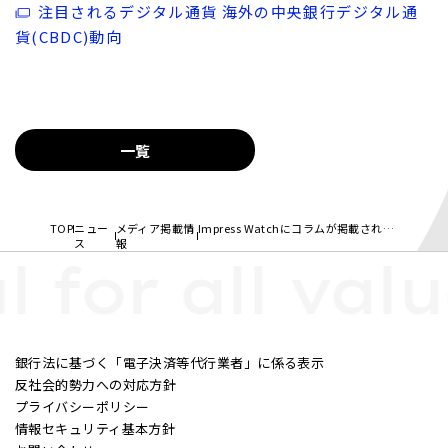
注目されるデジタル通貨 海外の中央銀行デジタル通
貨(CBDC)動向
一覧
TOP
ニュー
メディア掲載情
Impress Watchにコラムが掲載されました
ス
報
l for all valu
銀行法に基づく「電子決済等代行業者」に係る表示
反社会的勢力への対応方針
プライバシーポリシー
情報セキュリティ基本方針