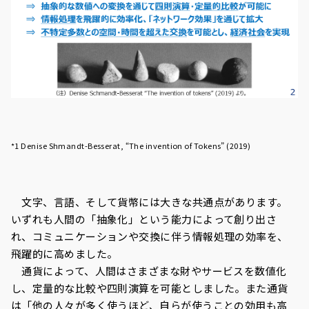
*1 Denise Shmandt-Besserat, “The invention of Tokens” (2019)
文字、言語、そして貨幣には大きな共通点があります。
いずれも人間の「抽象化」という能力によって創り出さ
れ、コミュニケーションや交換に伴う情報処理の効率を、
飛躍的に高めました。
通貨によって、人間はさまざまな財やサービスを数値化
し、定量的な比較や四則演算を可能としました。また通貨
は「他の人々が多く使うほど、自らが使うことの効用も高