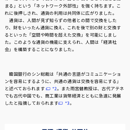
まる」という「ネットワーク外部性」を強く持ちます。こ
れに後押しされ、通貨の利用は共同体に広がりました。
通貨は、人間が見ず知らずの他者との間で交換をした
り、財をいったん通貨に換え、これを後で別の財と交換す
るといった「空間や時間を超えた交換」を可能にしまし
た。このような通貨の機能に支えられ、人間は「経済社
会」を構築することになりました。
韓国銀行のシン総裁は「共通の言語がコミュニケーショ
ンを容易にするように、共通の通貨は交換を容易にする」
と述べておられます
*2
。また雨宮健教授は、古代アテネ
でも古代中国でも、商工業は貨幣経済とともに急速に発展
したと指摘しておられます
*3
。