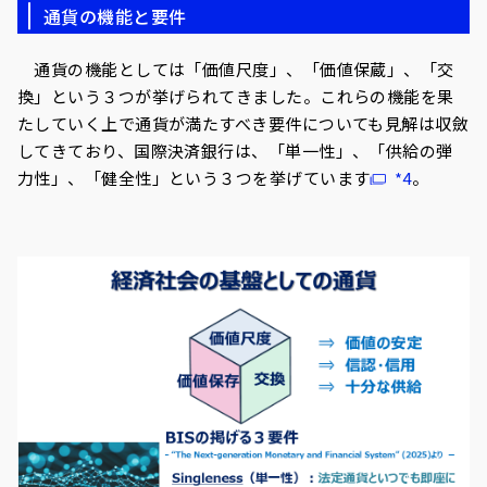
通貨の機能と要件
通貨の機能としては「価値尺度」、「価値保蔵」、「交
換」という３つが挙げられてきました。これらの機能を果
たしていく上で通貨が満たすべき要件についても見解は収斂
してきており、国際決済銀行は、「単一性」、「供給の弾
力性」、「健全性」という３つを挙げています
*4
。