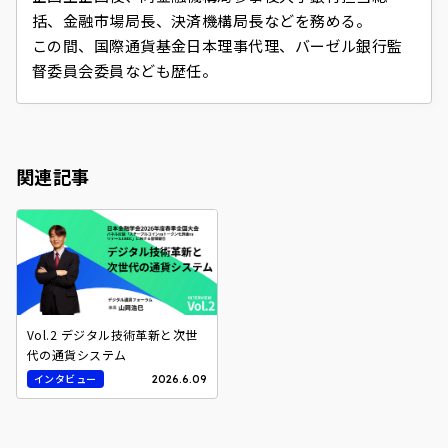
括、金融市場局長、決済機構局長などを務める。
この間、国際通貨基金日本理事代理、バーゼル銀行監
督委員会委員なども歴任。
関連記事
Vol.2 デジタル技術革新と次世
代の通貨システム
インタビュー
2026.6.09