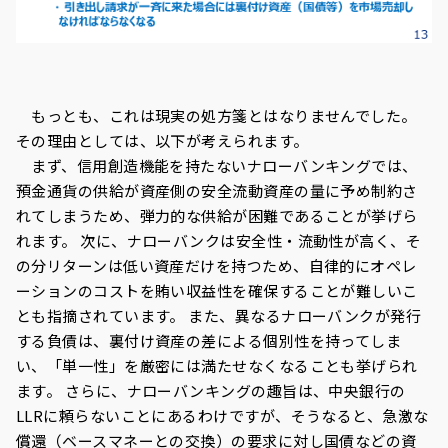
もっとも、これは現実の処方箋とはなりませんでした。
その理由としては、以下が考えられます。
まず、信用創造機能を持たないナローバンキングでは、
預金通貨の供給が資産側の安全流動資産の量に予め制約さ
れてしまうため、弾力的な供給が困難であることが挙げら
れます。 次に、ナローバンクは安全性・流動性が高く、そ
の分リターンは低い資産だけを持つため、自律的にオペレ
ーションのコストを賄い収益性を確保することが難しいこ
とも指摘されています。 また、異なるナローバンクが発行
する負債は、裏付け資産の差による個別性を持ってしま
い、「単一性」を厳密には満たせなくなることも挙げられ
ます。 さらに、ナローバンキングの趣旨は、中央銀行の
LLRに頼らないことにあるわけですが、そうなると、急激な
償還（ベースマネーとの交換）の要求に対し国債などの資