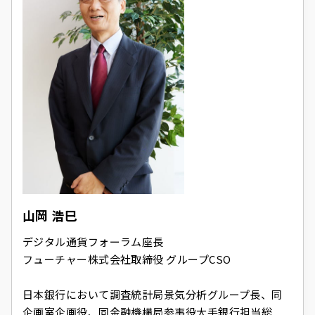
山岡 浩巳
デジタル通貨フォーラム座長
フューチャー株式会社取締役 グループCSO
日本銀行において調査統計局景気分析グループ長、同
企画室企画役、同金融機構局参事役大手銀行担当総