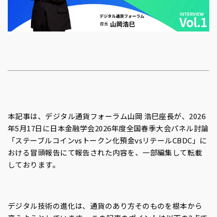
本記事は、デジタル通貨フォーラム山岡 浩巳座長が、2026
年5月17日に日本金融学会2026年度全国春季大会パネル討論
「ステーブルコインvsトークン化預金vsリテールCBDC」に
おける冒頭報告にて報告された内容を、一部編集して転載
しております。
デジタル技術の進化は、通貨のあり方そのものを根本から