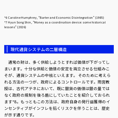
*6 Caroline Humphrey, “Barter and Economic Disintegration” (1985)
*7 Hyun Song Shin, “Money as a coordination device: some historical
lessons” (2026)
現代通貨システムの二層構造
通常の財は、多く供給しようとすれば価値が下がってし
まいます。十分な供給と価値の安定を両立させる仕組みこ
そが、通貨システムの中核といえます。 そのために考えら
れる方法の一つが、政府によるコントロールです。雨宮教
授は、古代アテネにおいて、既に銀貨の価値は銀の量では
なく政府の規制を後ろ盾にしていたことを紹介しておられ
ます*8。もっともこの方法は、政府自身の発行益獲得のイ
ンセンティブがインフレを招くリスクを伴うことは、歴史
が示す通りです。