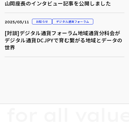
山岡座長のインタビュー記事を公開しました
お知らせ
デジタル通貨フォーラム
2025/03/11
[対談]デジタル通貨フォーラム地域通貨分科会が
デジタル通貨DCJPYで育む繋がる地域とデータの
世界
 for all value