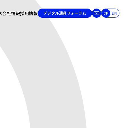
ス
会社情報
採用情報
デジタル通貨フォーラム
JP
EN